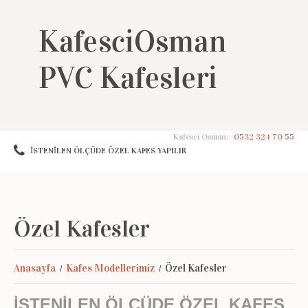
Kafesci Osman:
0532 324 70 55
İSTENİLEN ÖLÇÜDE ÖZEL KAFES YAPILIR
Özel Kafesler
Anasayfa
Kafes Modellerimiz
Özel Kafesler
İSTENİLEN ÖLÇÜDE ÖZEL KAFES