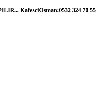
R... KafesciOsman:0532 324 70 55