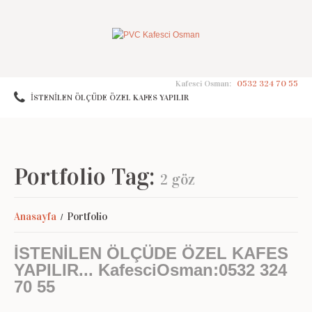
Kafesci Osman:
0532 324 70 55
İSTENİLEN ÖLÇÜDE ÖZEL KAFES YAPILIR
Portfolio Tag:
2 göz
Anasayfa
Portfolio
İSTENİLEN ÖLÇÜDE ÖZEL KAFES
YAPILIR... KafesciOsman:0532 324
70 55