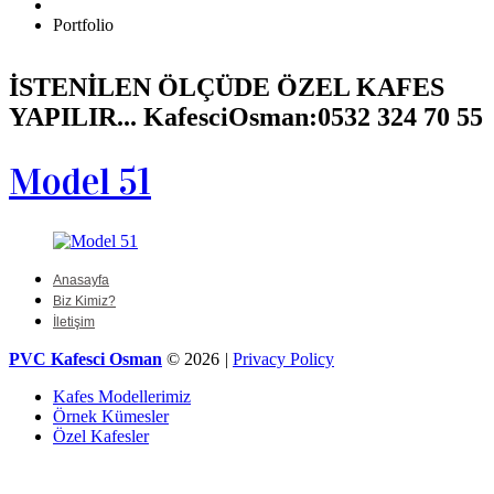
Portfolio
İSTENİLEN ÖLÇÜDE ÖZEL KAFES
YAPILIR... KafesciOsman:0532 324 70 55
Model 51
Anasayfa
Biz Kimiz?
İletişim
PVC Kafesci Osman
© 2026
|
Privacy Policy
Kafes Modellerimiz
Örnek Kümesler
Özel Kafesler