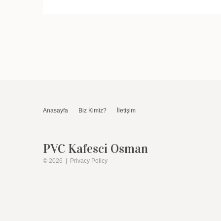
Anasayfa
Biz Kimiz?
İletişim
PVC Kafesci Osman
© 2026
|
Privacy Policy