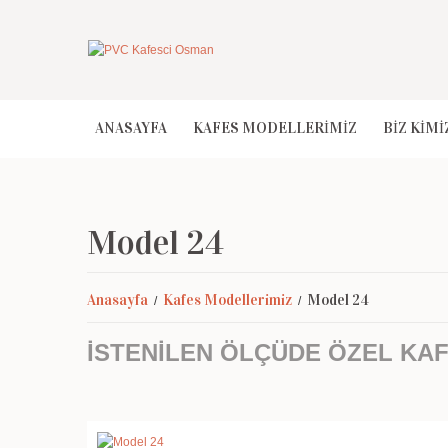
ANASAYFA
KAFES MODELLERİMİZ
BİZ KİMİ
Model 24
Anasayfa
Kafes Modellerimiz
Model 24
İSTENİLEN ÖLÇÜDE ÖZEL KAFES